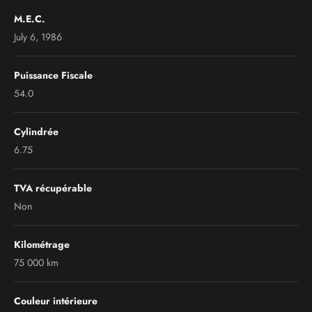
M.E.C.
July 6, 1986
Puissance Fiscale
54.0
Cylindrée
6.75
TVA récupérable
Non
Kilométrage
75 000 km
Couleur intérieure