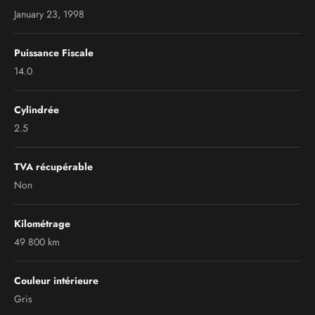
January 23, 1998
Puissance Fiscale
14.0
Cylindrée
2.5
TVA récupérable
Non
Kilométrage
49 800 km
Couleur intérieure
Gris