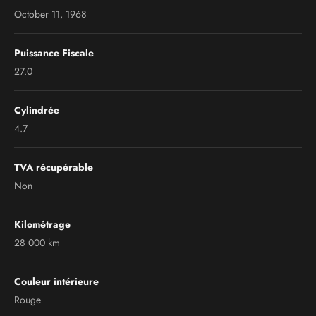
October 11, 1968
Puissance Fiscale
27.0
Cylindrée
4.7
TVA récupérable
Non
Kilométrage
28 000 km
Couleur intérieure
Rouge