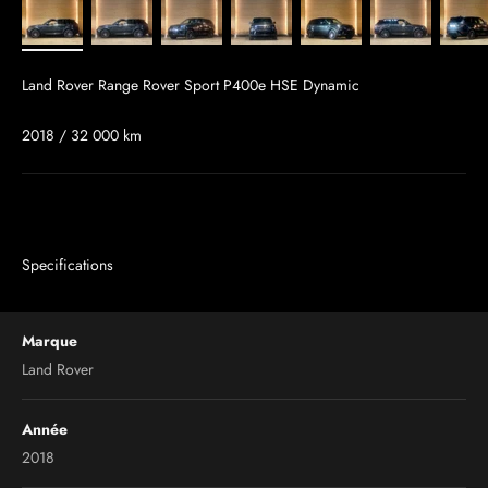
Land Rover Range Rover Sport P400e HSE Dynamic
2018 / 32 000 km
Specifications
Marque
Land Rover
Année
2018