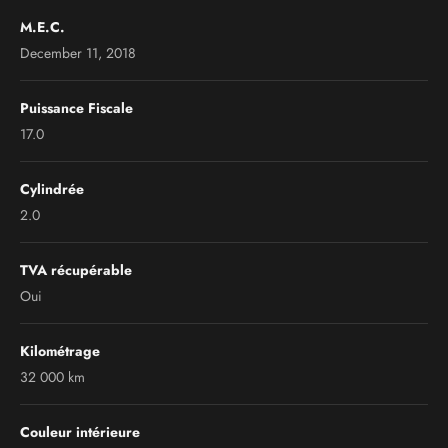
M.E.C.
December 11, 2018
Puissance Fiscale
17.0
Cylindrée
2.0
TVA récupérable
Oui
Kilométrage
32 000 km
Couleur intérieure