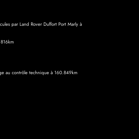
ules par Land Rover Duffort Port Marly à
7.816km
sage au contrôle technique à 160.849km