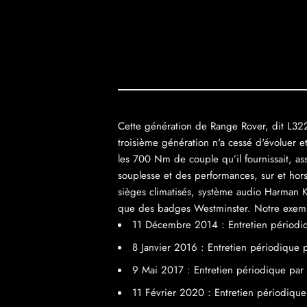
Cette génération de Range Rover, dit L322
troisième génération n'a cessé d'évoluer e
les 700 Nm de couple qu’il fournissait, as
souplesse et des performances, sur et hor
sièges climatisés, système audio Harman K
que des badges Westminster. Notre exemplai
11 Décembre 2014 : Entretien périodiq
8 Janvier 2016 : Entretien périodique
9 Mai 2017 : Entretien périodique pa
11 Février 2020 : Entretien périodique