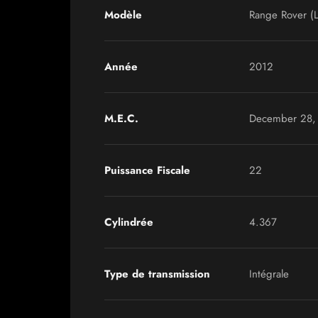
Modèle
Range Rover (
Année
2012
M.E.C.
December 28,
Puissance Fiscale
22
Cylindrée
4.367
Type de transmission
Intégrale