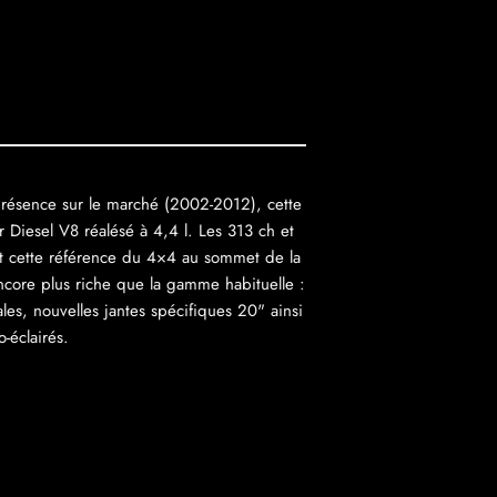
présence sur le marché (2002-2012), cette
 Diesel V8 réalésé à 4,4 l. Les 313 ch et
ent cette référence du 4×4 au sommet de la
ncore plus riche que la gamme habituelle :
es, nouvelles jantes spécifiques 20" ainsi
-éclairés.