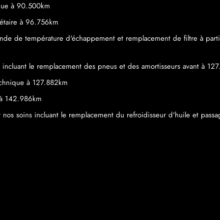
que à 90.500km
étaire à 96.756km
nde de température d'échappement et remplacement de filtre à partic
s incluant le remplacement des pneus et des amortisseurs avant à 12
echnique à 127.882km
s à 142.986km
r nos soins incluant le remplacement du refroidisseur d'huile et pas