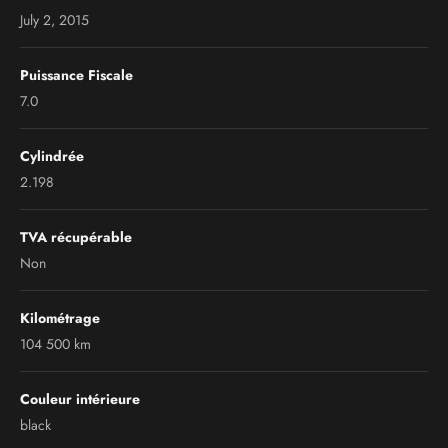
July 2, 2015
Puissance Fiscale
7.0
Cylindrée
2.198
TVA récupérable
Non
Kilométrage
104 500 km
Couleur intérieure
black