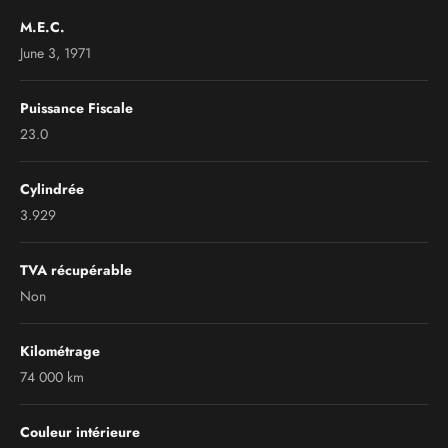
M.E.C.
June 3, 1971
Puissance Fiscale
23.0
Cylindrée
3.929
TVA récupérable
Non
Kilométrage
74 000 km
Couleur intérieure