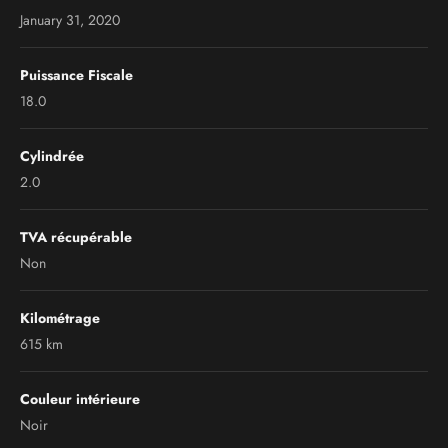
January 31, 2020
Puissance Fiscale
18.0
Cylindrée
2.0
TVA récupérable
Non
Kilométrage
615 km
Couleur intérieure
Noir