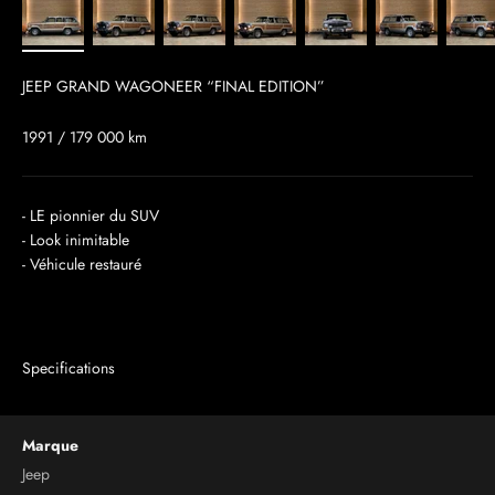
JEEP GRAND WAGONEER “FINAL EDITION”
1991 / 179 000 km
- LE pionnier du SUV
- Look inimitable
- Véhicule restauré
Specifications
Marque
Jeep