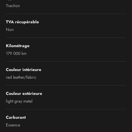
Traction
TVA récupérable
Non
Kilométrage
179 000 km
Couleur intérieure
red leather/fabric
Couleur extérieure
light gray metal
Carburant
Essence