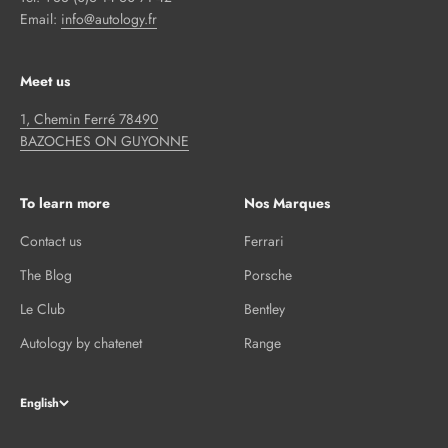
Email:
info@autology.fr
Meet us
1, Chemin Ferré 78490
BAZOCHES ON GUYONNE
To learn more
Nos Marques
Contact us
Ferrari
The Blog
Porsche
Le Club
Bentley
Autology by chatenet
Range
English