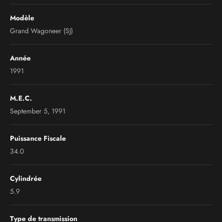
Modèle
Grand Wagoneer (SJ)
Année
1991
M.E.C.
September 5, 1991
Puissance Fiscale
34.0
Cylindrée
5.9
Type de transmission