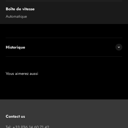
Boîte de vitesse
Automatique
Historique
Contact us
Tel: +33 (0)6 14 60 71 42