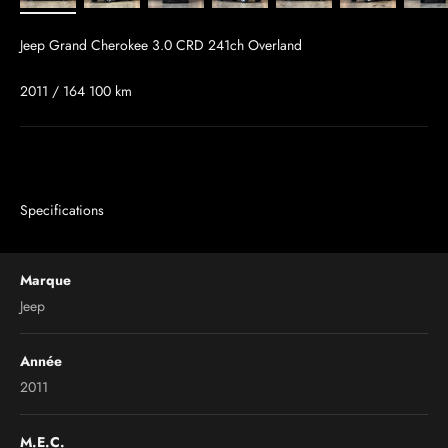
Jeep Grand Cherokee 3.0 CRD 241ch Overland
2011 / 164 100 km
Specifications
Marque
Jeep
Année
2011
M.E.C.