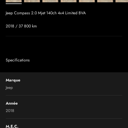
Jeep Compass 2.0 Mjet 140ch 4x4 Limited BVA
2018 / 37 800 km
Specifications
Marque
Jeep
Année
2018
M.E.C.