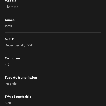
Modèle
Cherokee
Année
1990
M.E.C.
December 20, 1990
Cylindrée
4.0
Type de transmission
Intégrale
TVA récupérable
Non