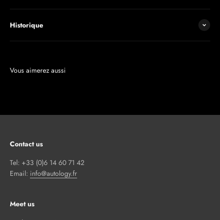
Historique
Contact us
Tel: +33 (0)6 14 60 71 42
Email:
info@autology.fr
Meet us