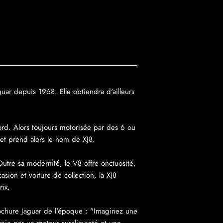
uar depuis 1968. Elle obtiendra d'ailleurs
ord. Alors toujours motorisée par des 6 ou
et prend alors le nom de XJ8.
utre sa modernité, le V8 offre onctuosité,
sion et voiture de collection, la XJ8
rix.
brochure Jaguar de l'époque : "Imaginez une