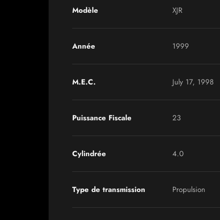
Modèle
XJR
Année
1999
M.E.C.
July 17, 1998
Puissance Fiscale
23
Cylindrée
4.0
Type de transmission
Propulsion