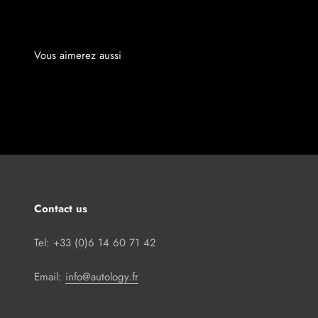
Contact us
Tel: +33 (0)6 14 60 71 42
Email:
info@autology.fr