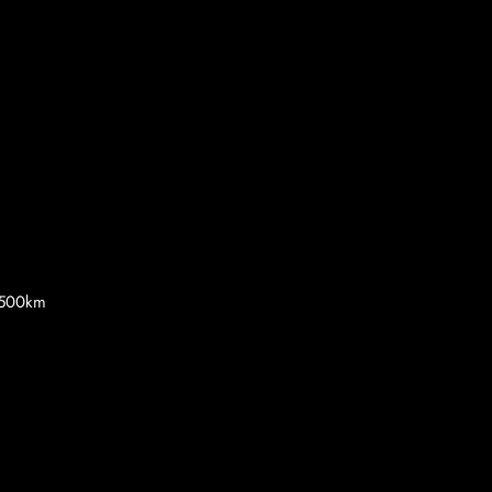
0.500km