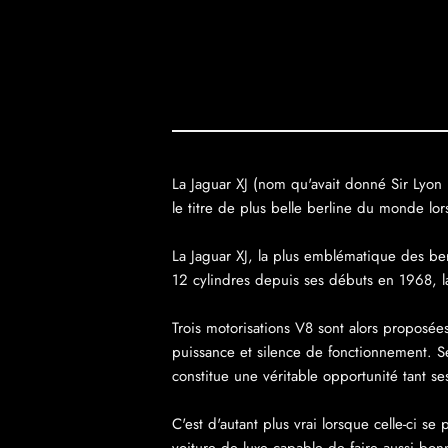
La Jaguar XJ (nom qu'avait donné Sir Lyon 
le titre de plus belle berline du monde lor
La Jaguar XJ, la plus emblématique des ber
12 cylindres depuis ses débuts en 1968, l
Trois motorisations V8 sont alors proposé
puissance et silence de fonctionnement. Se
constitue une véritable opportunité tant ses
C'est d'autant plus vrai lorsque celle-ci 