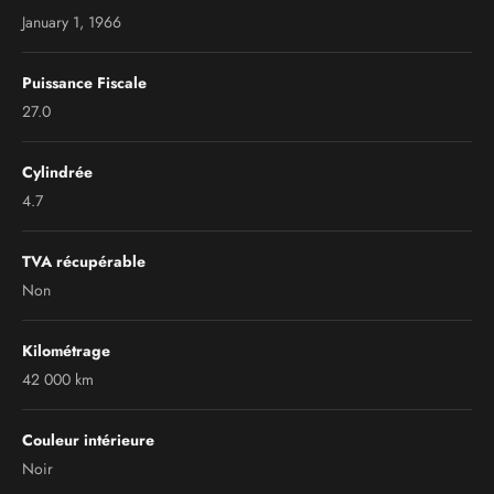
January 1, 1966
Puissance Fiscale
27.0
Cylindrée
4.7
TVA récupérable
Non
Kilométrage
42 000 km
Couleur intérieure
Noir