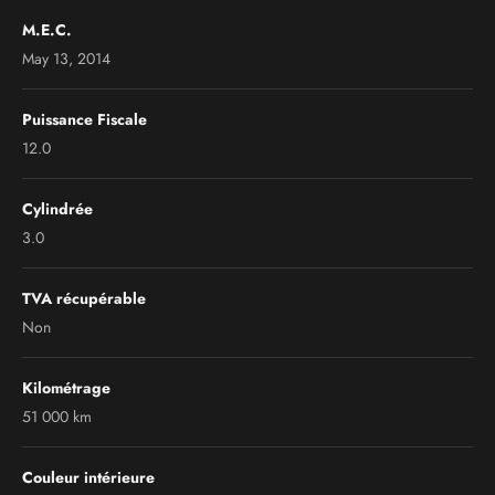
M.E.C.
May 13, 2014
Puissance Fiscale
12.0
Cylindrée
3.0
TVA récupérable
Non
Kilométrage
51 000 km
Couleur intérieure