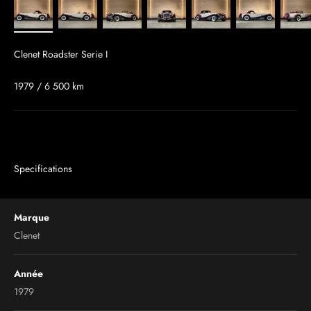
Clenet Roadster Serie I
1979 / 6 500 km
Specifications
Marque
Clenet
Année
1979