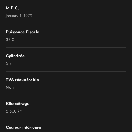
M.E.C.
January 1, 1979
Puissance Fiscale
33.0
Cylindrée
5.7
TVA récupérable
Non
Kilométrage
6 500 km
Couleur intérieure