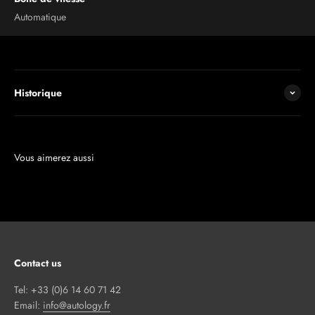
Automatique
Historique
Contact us
Tel: +33 (0)6 14 60 71 42
Email:
info@autology.fr