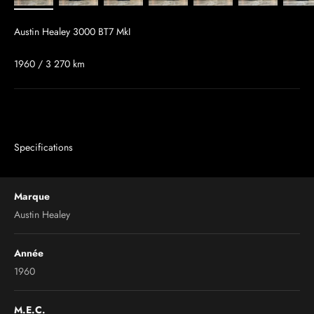
Austin Healey 3000 BT7 MkI
1960 / 3 270 km
Specifications
Marque
Austin Healey
Année
1960
M.E.C.