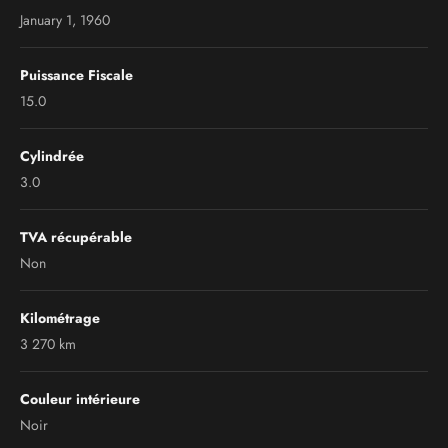
January 1, 1960
Puissance Fiscale
15.0
Cylindrée
3.0
TVA récupérable
Non
Kilométrage
3 270 km
Couleur intérieure
Noir