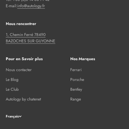
E-mail:
info@autology.fr
Nous rencontrer
1, Chemin Ferré 78490
BAZOCHES SUR GUYONNE
Pour en Savoir plus
Nos Marques
Nous contacter
Ferrari
Le Blog
Porsche
Le Club
Bentley
Autology by chatenet
Range
Français