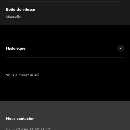
Boîte de vitesse
Manuelle
Historique
Nous contacter
Tel: +33 (0)6 14 60 71 42