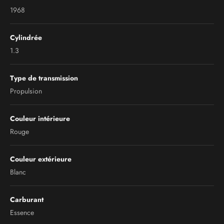
1968
Cylindrée
1.3
Type de transmission
Propulsion
Couleur intérieure
Rouge
Couleur extérieure
Blanc
Carburant
Essence