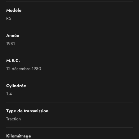
Modèle
R5
Année
1981
M.E.C.
12 décembre 1980
Cylindrée
1.4
Type de transmission
Traction
Kilométrage