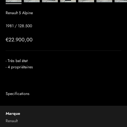
Renault 5 Alpine
1981 / 128.500
Prix de vente
€22.900,00
- Très bel état
- 4 propriétaires
Specifications
Marque
Renault