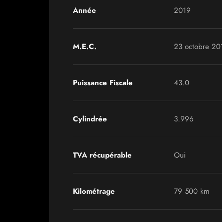
Année
2019
M.E.C.
23 octobre 20
Puissance Fiscale
43.0
Cylindrée
3.996
TVA récupérable
Oui
Kilométrage
79 500 km