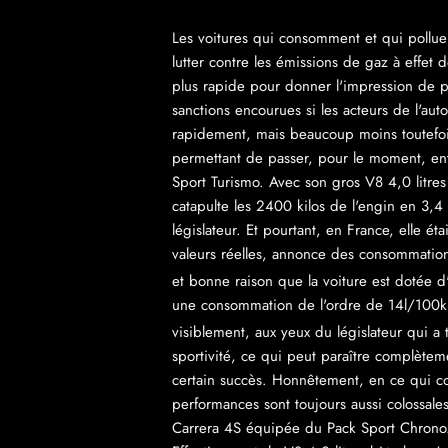
Les voitures qui consomment et qui pollue
lutter contre les émissions de gaz à effet 
plus rapide pour donner l'impression de pr
sanctions encourues si les acteurs de l'aut
rapidement, mais beaucoup moins toutefois
permettant de passer, pour le moment, ent
Sport Turismo. Avec son gros V8 4,0 litr
catapulte les 2400 kilos de l'engin en 3,
législateur. Et pourtant, en France, elle 
valeurs réelles, annonce des consommati
et bonne raison que la voiture est dotée 
une consommation de l'ordre de 14l/100
visiblement, aux yeux du législateur qui a 
sportivité, ce qui peut paraître complètem
certain succès. Honnêtement, en ce qui co
performances sont toujours aussi colossale
Carrera 4S équipée du Pack Sport Chrono.