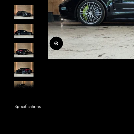
Zoomer sur l'image
Specifications