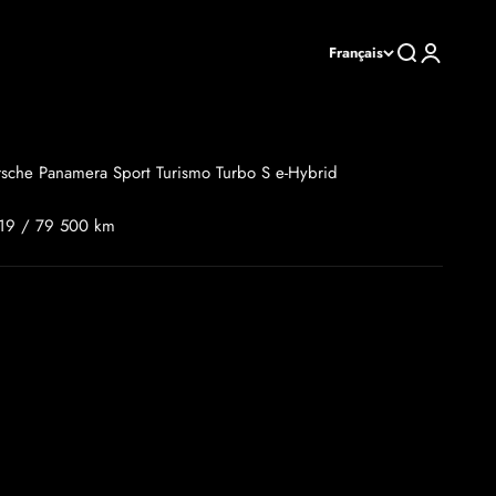
Recherche
Connexion
Français
rsche Panamera Sport Turismo Turbo S e-Hybrid
19 / 79 500 km