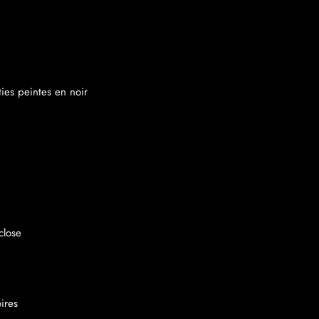
ies peintes en noir
close
ires