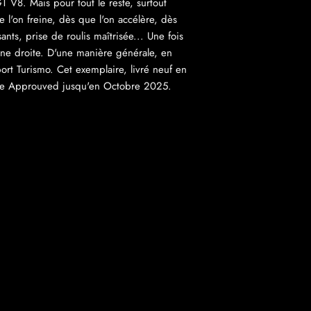
GT V8. Mais pour tout le reste, surtout
 l'on freine, dès que l'on accélère, dès
ants, prise de roulis maîtrisée... Une fois
gne droite. D'une manière générale, en
rt Turismo. Cet exemplaire, livré neuf en
sche Approuved jusqu'en Octobre 2025.