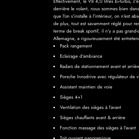
Effectivement, le V8 4,0 litres bi-turbo, c'
derrière le volant, nous sommes bien dans 
que l'on s'installe à l'intérieur, on n'est 
de plus, tout est savamment réglé pour re
terme de break sportif, il n'y a pas gran
Allemagne, a rigoureusement été entreten
Pack rangement
Eclairage d'ambiance
Radars de stationnement avant et arriè
Porsche Innodrive avec régulateur de vi
Assistant maintien de voie
Sièges 4+1
Ventilation des sièges à l'avant
Sièges chauffants avant & arrière
Fonction massage des sièges à l'avant
Toit ouvrant panoramique