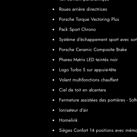
Roues arrière directrices
Porsche Torque Vectoring Plus
Pack Sport Chrono
Système d'échappement sport avec sort
Porsche Ceramic Composite Brake
Phares Matrix LED teintés noir
Logo Turbo S sur appuie-tête
Volant multifonctions chauffant
Ciel de toit en alcantara
Fermeture assistées des portières - Soft
Ionisateur d'air
Homelink
Sièges Confort 14 positions avec mémo