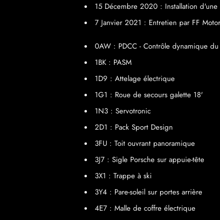
15 Décembre 2020 : Installation d'une i
7 Janvier 2021 : Entretien par FF Mot
0AW : PDCC - Contrôle dynamique du 
1BK : PASM
1D9 : Attelage électrique
1G1 : Roue de secours galette 18'
1N3 : Servotronic
2D1 : Pack Sport Design
3FU : Toit ouvrant panoramique
3J7 : Sigle Porsche sur appuie-tête
3X1 : Trappe à ski
3Y4 : Pare-soleil sur portes arrière
4E7 : Malle de coffre électrique