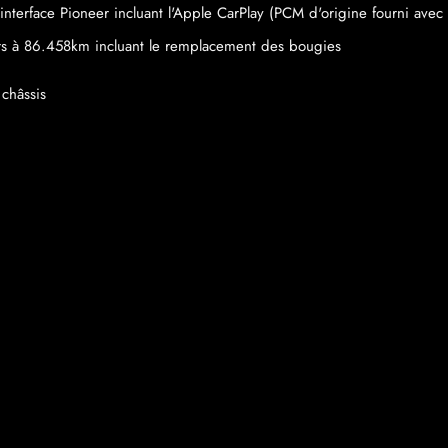
nterface Pioneer incluant l'Apple CarPlay (PCM d'origine fourni avec 
ors à 86.458km incluant le remplacement des bougies
châssis