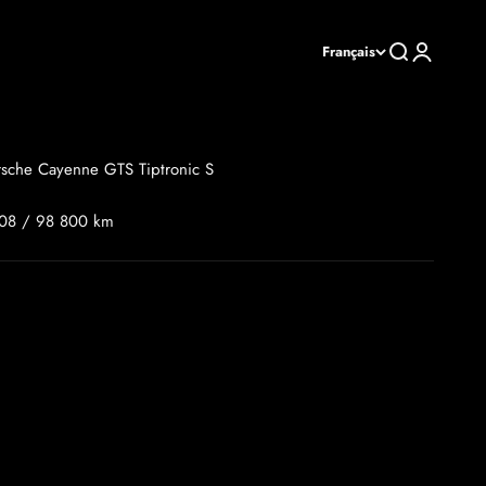
Recherche
Connexion
Français
rsche Cayenne GTS Tiptronic S
08 / 98 800 km