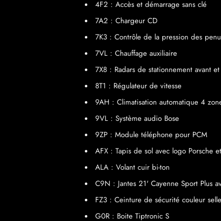
4F2 : Accès et démarrage sans clé
7A2 : Chargeur CD
7K3 : Contrôle de la pression des penu
7VL : Chauffage auxiliaire
7X8 : Radars de stationnement avant et
8T1 : Régulateur de vitesse
9AH : Climatisation automatique 4 zon
9VL : Système audio Bose
9ZP : Module téléphone pour PCM
AFX : Tapis de sol avec logo Porsche e
ALA : Volant cuir bi-ton
C9N : Jantes 21' Cayenne Sport Plus ave
FZ3 : Ceinture de sécurité couleur selle
G0R : Boite Tiptronic S