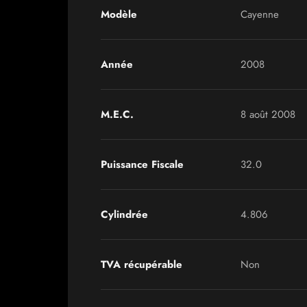
Modèle
Cayenne
Année
2008
M.E.C.
8 août 2008
Puissance Fiscale
32.0
Cylindrée
4.806
TVA récupérable
Non