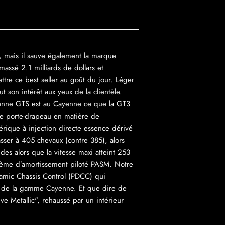
, mais il sauve également la marque
massé 2.1 milliards de dollars et
tre ce best seller au goût du jour. Léger
 son intérêt aux yeux de la clientèle.
Cayenne GTS est au Cayenne ce que la GT3
 de porte-drapeau en matière de
érique à injection directe essence dérivé
asser à 405 chevaux (contre 385), alors
s alors que la vitesse maxi atteint 253
stème d’amortissement piloté PASM. Notre
amic Chassis Control (PDCC) qui
ne de la gamme Cayenne. Et que dire de
ve Metallic", rehaussé par un intérieur