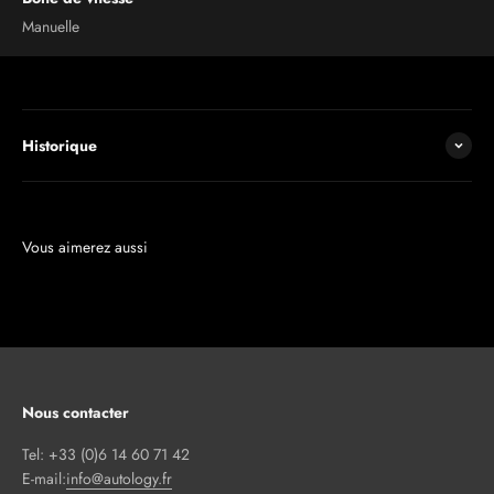
Manuelle
Historique
Nous contacter
Tel: +33 (0)6 14 60 71 42
E-mail:
info@autology.fr