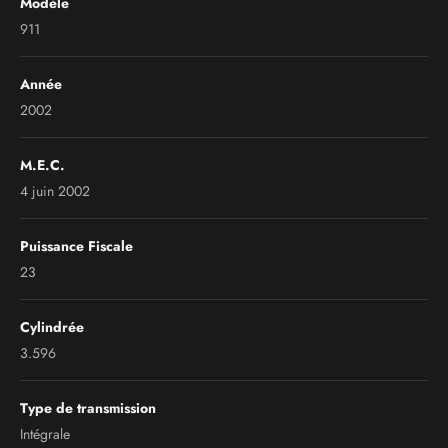
Modèle
911
Année
2002
M.E.C.
4 juin 2002
Puissance Fiscale
23
Cylindrée
3.596
Type de transmission
Intégrale