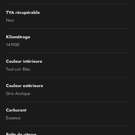
TVA récupérable
Non
Kilométrage
141900
Couleur intérieure
Tout cuir Bleu
Couleur extérieure
Gris Arctique
Carburant
Essence
Boîte de vitesse