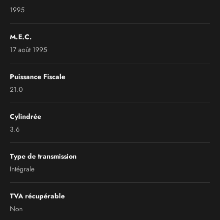
1995
M.E.C.
17 août 1995
Puissance Fiscale
21.0
Cylindrée
3.6
Type de transmission
Intégrale
TVA récupérable
Non