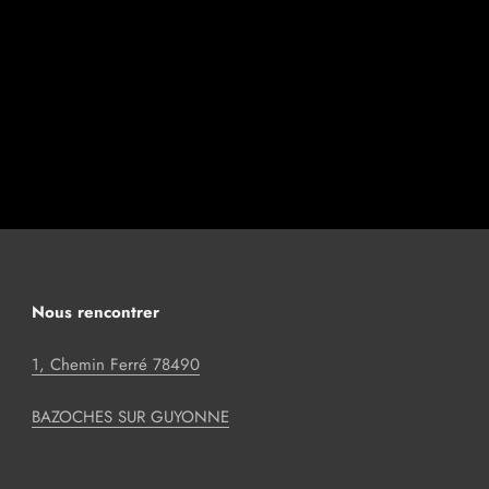
Nous rencontrer
1, Chemin Ferré 78490
BAZOCHES SUR GUYONNE