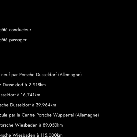
 côté conducteur
 côté passager
e neuf par Porsche Dusseldorf (Allemagne)
he Dusseldorf à 2.918km
usseldorf à 16.741km
sche Dusseldorf à 39.964km
ule par le Centre Porsche Wuppertal (Allemagne)
e Porsche Wiesbaden à 89.050km
 Porsche Wiesbaden à 115.000km