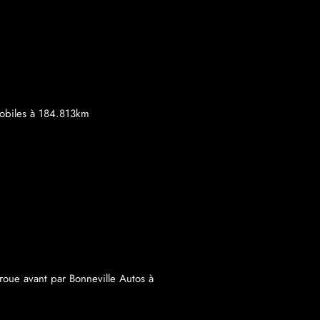
obiles à 184.813km
roue avant par Bonneville Autos à