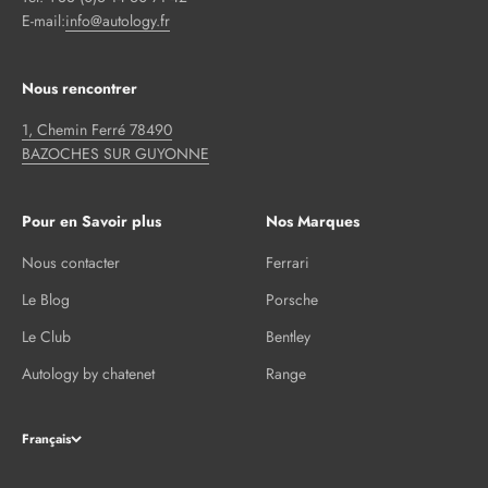
E-mail:
info@autology.fr
Nous rencontrer
1, Chemin Ferré 78490
BAZOCHES SUR GUYONNE
Pour en Savoir plus
Nos Marques
Nous contacter
Ferrari
Le Blog
Porsche
Le Club
Bentley
Autology by chatenet
Range
Français