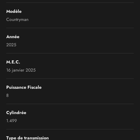
Modèle
Countryman
Année
2025
M.E.C.
16 janvier 2025
Puissance Fiscale
8
Cylindrée
1.499
Type de transmission