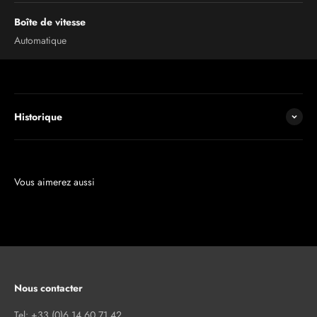
Boîte de vitesse
Automatique
Historique
Nous contacter
Tel: +33 (0)6 14 60 71 42