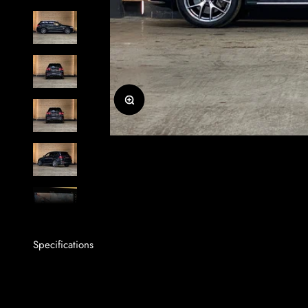
Zoomer sur l'image
Specifications