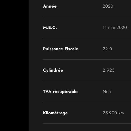
Année
2020
M.E.C.
11 mai 2020
Puissance Fiscale
22.0
Cylindrée
2.925
TVA récupérable
Non
Kilométrage
25 900 km