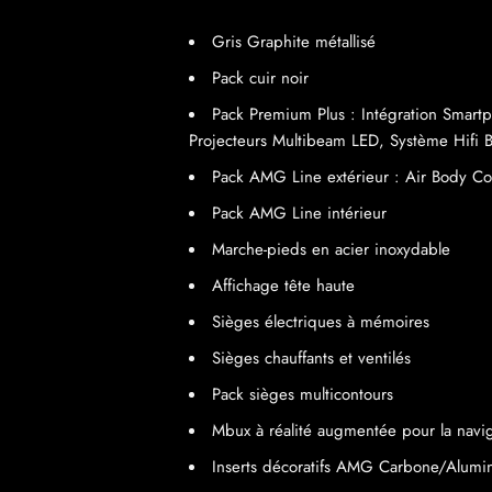
Gris Graphite métallisé
Pack cuir noir
Pack Premium Plus : Intégration Smartph
Projecteurs Multibeam LED, Système Hifi 
Pack AMG Line extérieur : Air Body Con
Pack AMG Line intérieur
Marche-pieds en acier inoxydable
Affichage tête haute
Sièges électriques à mémoires
Sièges chauffants et ventilés
Pack sièges multicontours
Mbux à réalité augmentée pour la navi
Inserts décoratifs AMG Carbone/Alumi