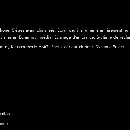
one, Sièges avant climatisés, Ecran des instruments entièrement numé
Burmester, Ecran multimédia, Eclairage d'ambiance, Système de recha
trol, Kit carrosserie AMG, Pack extérieur chrome, Dynamic Select
gation
nium