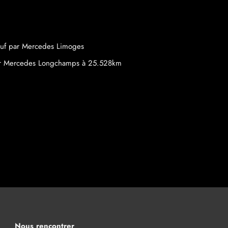
euf par Mercedes Limoges
par Mercedes Longchamps à 25.528km
Nous rencontrer