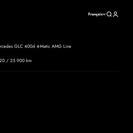
Recherche
Connexion
Français
rcedes GLC 400d 4-Matic AMG Line
20 / 25 900 km