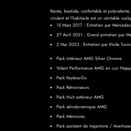
Racée, bestiale, confortable et polyvalen
virulent et l'habitacle est un véritable co
15 Mars 2017 : Entretien par Mercede
27 Avril 2021 : Grand entretien par 
2 Mai 2023 : Entretien par Etoile Tuni
Pack Intérieur AMG Silver Chrome
Volant Performance AMG en cuir Nappa
Pack Keyless-Go
Pack Rétroviseurs
Pack Nuit extérieur AMG
Pack aérodynamique AMG
Pack Mémoires
Pack assistant de trajectoire / Avertiss