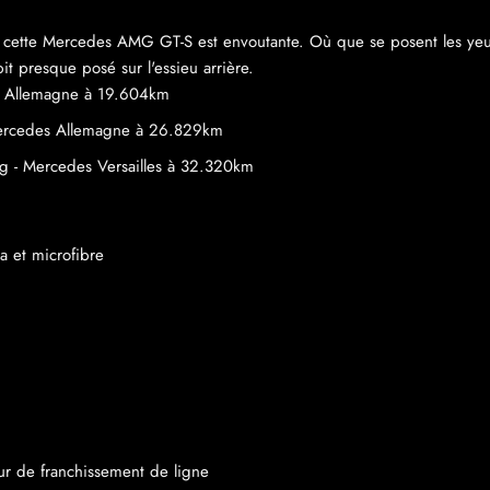
te, cette Mercedes AMG GT-S est envoutante. Où que se posent les yeu
ckpit presque posé sur l'essieu arrière.
s Allemagne à 19.604km
Mercedes Allemagne à 26.829km
ng - Mercedes Versailles à 32.320km
 et microfibre
eur de franchissement de ligne