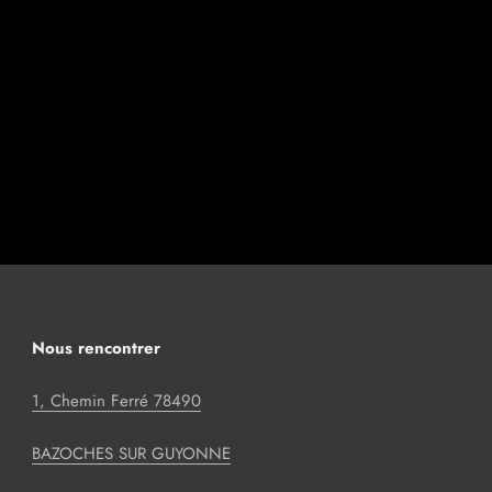
Nous rencontrer
1, Chemin Ferré 78490
BAZOCHES SUR GUYONNE