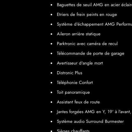
Baguettes de seuil AMG en acier éclair
Etriers de frein peints en rouge
Système d'échappement AMG Perform
Aileron arrière statique
Parktronic avec caméra de recul
Télécommande de porte de garage
Avertisseur d'angle mort
Distronic Plus
Téléphonie Confort
Toit panoramique
Assistant feux de route
Jantes forgées AMG en Y, 19' à l'avant, 
Système audio Surround Burmester
Sièges chauffants