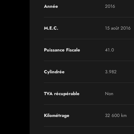
Année
2016
M.E.C.
15 août 2016
Puissance Fiscale
41.0
Cylindrée
3.982
TVA récupérable
Non
Kilométrage
32 600 km