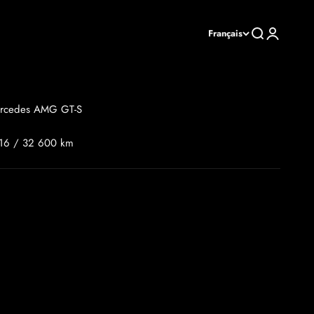
Recherche
Connexion
Français
rcedes AMG GT-S
16 / 32 600 km