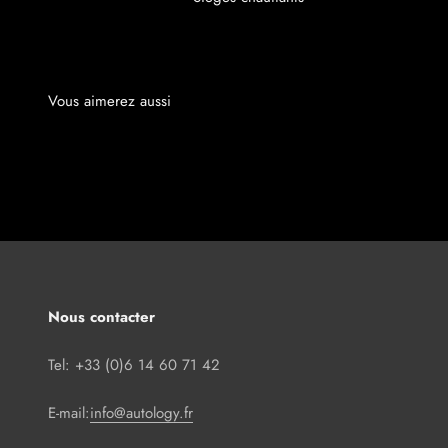
Nous contacter
Tel: +33 (0)6 14 60 71 42
E-mail:
info@autology.fr