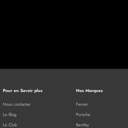
Pour en Savoir plus
Nos Marques
Nous contacter
Ferrari
Le Blog
Porsche
Le Club
Bentley