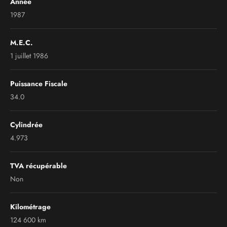
Année
1987
M.E.C.
1 juillet 1986
Puissance Fiscale
34.0
Cylindrée
4.973
TVA récupérable
Non
Kilométrage
124 600 km