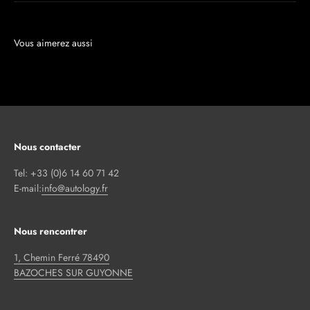
Nous contacter
Tel: +33 (0)6 14 60 71 42
E-mail:
info@autology.fr
Nous rencontrer
1, Chemin Ferré 78490
BAZOCHES SUR GUYONNE