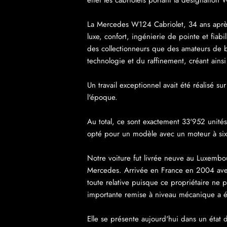
effet les cabriolets portant la désignatio
La Mercedes W124 Cabriolet, 34 ans après
luxe, confort, ingénierie de pointe et fia
des collectionneurs que des amateurs de b
technologie
et du raffinement, créant ains
Un travail exceptionnel avait été réalisé s
l'époque.
Au total, ce sont exactement 33'952 unités 
opté pour un modèle avec un moteur à six 
Notre voiture fut livrée neuve au Luxembou
Mercedes. Arrivée en France en 2004 avec
toute relative puisque ce propriétaire n
importante remise à niveau mécanique a é
Elle se présente aujourd'hui dans un état 