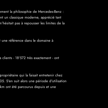
ement la philosophie de Mercedes-Benz :
font un classique moderne, apprécié tant
ésitait pas à repousser les limites de la
ent une référence dans le domaine à
 clients - 18'572 très exactement - ont
priétaire qui la faisait entretenir chez
S'en suit alors une période d'utilisation
km ont été parcourus depuis et une