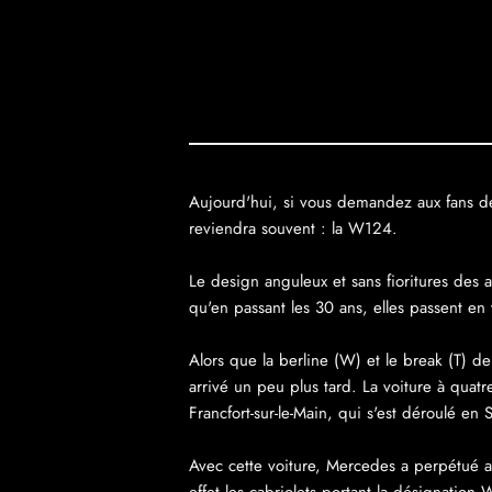
Aujourd'hui, si vous demandez aux fans de
reviendra souvent : la W124.
Le design anguleux et sans fioritures des 
qu'en passant les 30 ans, elles passent en 
Alors que la berline (W) et le break (T) d
arrivé un peu plus tard. La voiture à quatr
Francfort-sur-le-Main, qui s'est déroulé e
Avec cette voiture, Mercedes a perpétué a