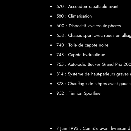
570 : Accoudoir rabattable avant
580 : Climatisation
600 : Dispositif lave-essuie-phares
653 : Châssis sport avec roues en allia
740 : Toile de capote noire
748 : Capote hydraulique
755 : Autoradio Becker Grand Prix 20
814 : Système de haut-parleurs graves a
873 : Chauffage de sièges avant gauche
952 : Finition Sportline
7 Juin 1993 : Contrôle avant livraiso