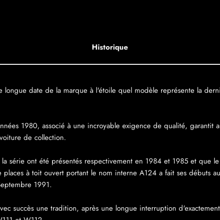
Historique
 longue date de la marque à l'étoile quel modèle représente la der
années 1980, associé à une incroyable exigence de qualité, garantit a
voiture de collection.
e la série ont été présentés respectivement en 1984 et 1985 et que le 
e places à toit ouvert portant le nom interne A124 a fait ses débuts a
n Septembre 1991.
vec succès une tradition, après une longue interruption d'exactement