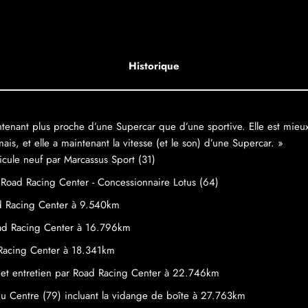
Historique
enant plus proche d’une Supercar que d’une sportive. Elle est mieux 
ais, et elle a maintenant la vitesse (et le son) d’une Supercar. »
cule neuf par Marcassus Sport (31)
à Road Racing Center - Concessionnaire Lotus (64)
d Racing Center à 9.540km
ad Racing Center à 16.796km
 Racing Center à 18.341km
 et entretien par Road Racing Center à 22.746km
u Centre (79) incluant la vidange de boîte à 27.763km