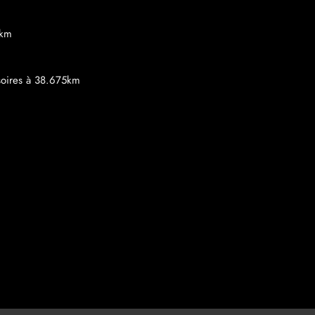
3km
soires à 38.675km