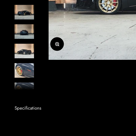
Zoomer sur l'image
Specifications