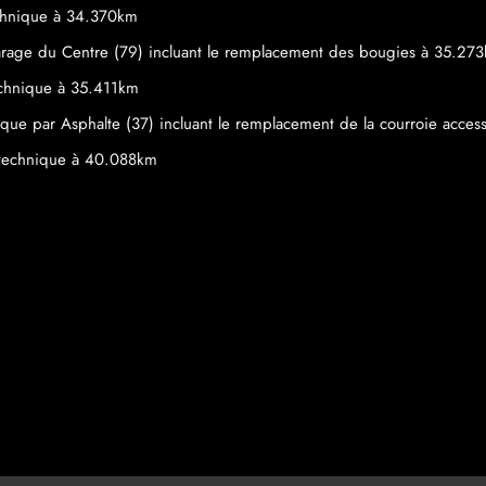
echnique à 34.370km
rage du Centre (79) incluant le remplacement des bougies à 35.27
echnique à 35.411km
que par Asphalte (37) incluant le remplacement de la courroie acces
e technique à 40.088km