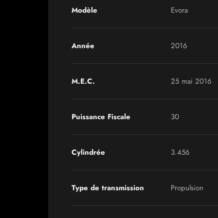
Modèle
Evora
Année
2016
M.E.C.
25 mai 2016
Puissance Fiscale
30
Cylindrée
3.456
Type de transmission
Propulsion