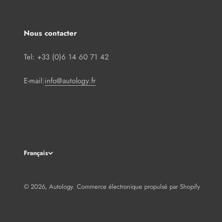
Nous contacter
Tel: +33 (0)6 14 60 71 42
E-mail:
info@autology.fr
Français
© 2026, Autology.
Commerce électronique propulsé par Shopify