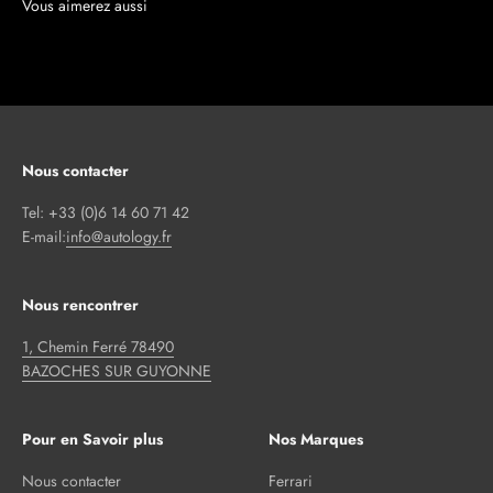
Nous contacter
Tel: +33 (0)6 14 60 71 42
E-mail:
info@autology.fr
Nous rencontrer
1, Chemin Ferré 78490
BAZOCHES SUR GUYONNE
Pour en Savoir plus
Nos Marques
Nous contacter
Ferrari