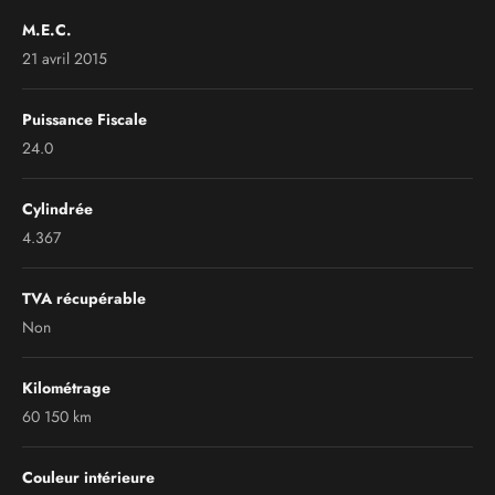
M.E.C.
21 avril 2015
Puissance Fiscale
24.0
Cylindrée
4.367
TVA récupérable
Non
Kilométrage
60 150 km
Couleur intérieure