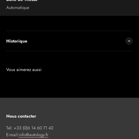
Automatique
Historique
Nous contacter
Tel: +33 (0)6 14 60 71 42
E-mail:
info@autology.fr