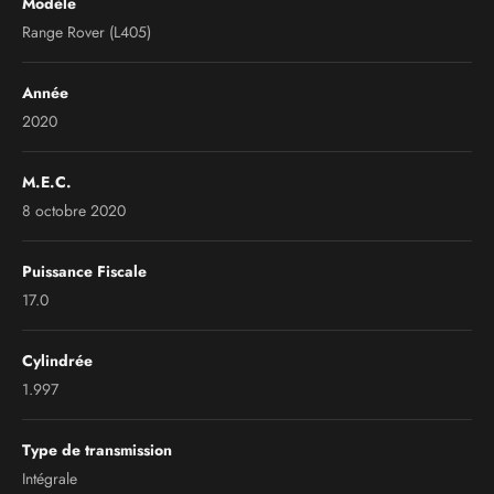
Modèle
Range Rover (L405)
Année
2020
M.E.C.
8 octobre 2020
Puissance Fiscale
17.0
Cylindrée
1.997
Type de transmission
Intégrale