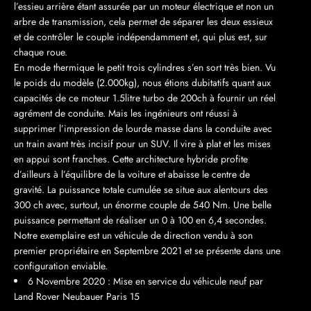
l’essieu arrière étant assurée par un moteur électrique et non un
arbre de transmission, cela permet de séparer les deux essieux
et de contrôler le couple indépendamment et, qui plus est, sur
chaque roue.
En mode thermique le petit trois cylindres s’en sort très bien. Vu
le poids du modèle (2.000kg), nous étions dubitatifs quant aux
capacités de ce moteur 1.5litre turbo de 200ch à fournir un réel
agrément de conduite. Mais les ingénieurs ont réussi à
supprimer l’impression de lourde masse dans la conduite avec
un train avant très incisif pour un SUV. Il vire à plat et les mises
en appui sont franches. Cette architecture hybride profite
d’ailleurs à l’équilibre de la voiture et abaisse le centre de
gravité.
La puissance totale cumulée se situe aux alentours des
300 ch avec, surtout, un énorme couple de 540 Nm. Une belle
puissance permettant de réaliser un 0 à 100 en 6,4 secondes.
Notre exemplaire est un véhicule de direction vendu à son
premier propriétaire en Septembre 2021 et se présente dans une
configuration
enviable.
6 Novembre 2020 : Mise en service du véhicule neuf par
Land Rover Neubauer Paris 15