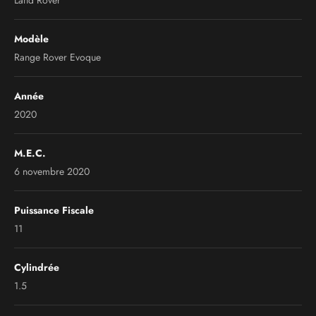
Land Rover
Modèle
Range Rover Evoque
Année
2020
M.E.C.
6 novembre 2020
Puissance Fiscale
11
Cylindrée
1.5