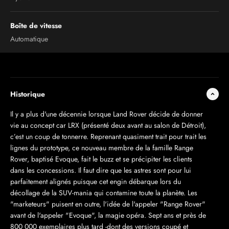
Boîte de vitesse
Automatique
Historique
Il y a plus d'une décennie lorsque Land Rover décide de donner
vie au concept car LRX (présenté deux avant au salon de Détroit),
c’est un coup de tonnerre. Reprenant quasiment trait pour trait les
lignes du prototype, ce nouveau membre de la famille Range
Rover, baptisé Evoque, fait le buzz et se précipiter les clients
dans les concessions. Il faut dire que les astres sont pour lui
parfaitement alignés puisque cet engin débarque lors du
décollage de la SUV-mania qui contamine toute la planète. Les
"marketeurs" puisent en outre, l'idée de l'appeler "Range Rover"
avant de l'appeler "Evoque", la magie opéra. Sept ans et près de
800 000 exemplaires plus tard -dont des versions coupé et