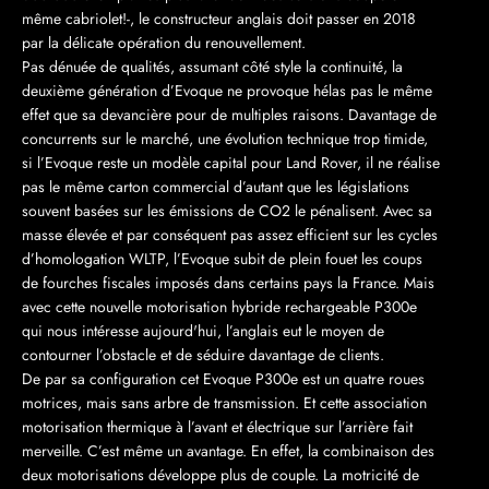
même cabriolet!-, le constructeur anglais doit passer en 2018
par la délicate opération du renouvellement.
Pas dénuée de qualités, assumant côté style la continuité, la
deuxième génération d’Evoque ne provoque hélas pas le même
effet que sa devancière pour de multiples raisons. Davantage de
concurrents sur le marché, une évolution technique trop timide,
si l’Evoque reste un modèle capital pour Land Rover, il ne réalise
pas le même carton commercial d’autant que les législations
souvent basées sur les émissions de CO2 le pénalisent. Avec sa
masse élevée et par conséquent pas assez efficient sur les cycles
d’homologation WLTP, l’Evoque subit de plein fouet les coups
de fourches fiscales imposés dans certains pays la France. Mais
avec cette nouvelle motorisation hybride rechargeable P300e
qui nous intéresse aujourd'hui, l’anglais eut le moyen de
contourner l’obstacle et de séduire davantage de clients.
De par sa configuration cet Evoque P300e est un quatre roues
motrices, mais sans arbre de transmission. Et cette association
motorisation thermique à l’avant et électrique sur l’arrière fait
merveille. C’est même un avantage. En effet, la combinaison des
deux motorisations développe plus de couple. La motricité de