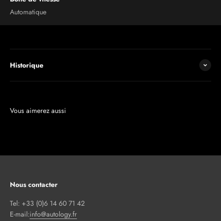
Automatique
Historique
Nous contacter
Tel: +33 (0)6 14 60 71 42
E-mail:
info@autology.fr