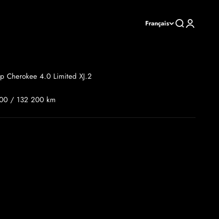
Recherche
Connexion
Français
ep Cherokee 4.0 Limited XJ.2
00 / 132 200 km