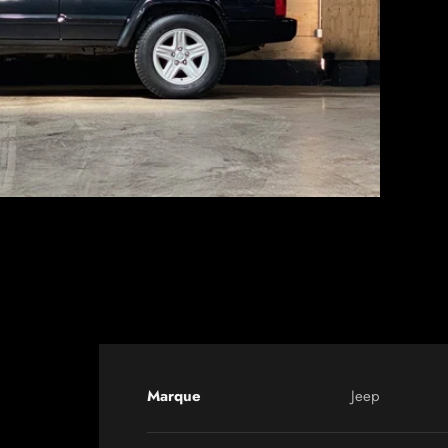
Marque
Jeep