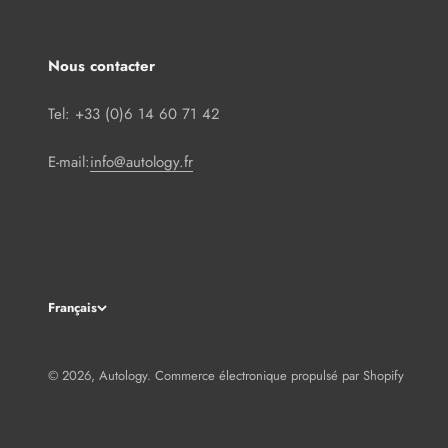
Nous contacter
Tel: +33 (0)6 14 60 71 42
E-mail:
info@autology.fr
Français
© 2026, Autology.
Commerce électronique propulsé par Shopify