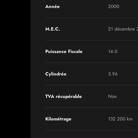
Année
2000
M.E.C.
21 décembre 
Puissance Fiscale
14.0
Cylindrée
3.96
TVA récupérable
Non
Kilométrage
132 200 km