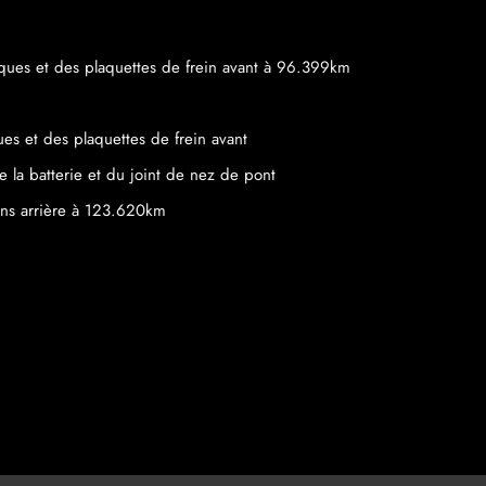
ues et des plaquettes de frein avant à 96.399km
s et des plaquettes de frein avant
a batterie et du joint de nez de pont
ns arrière à 123.620km