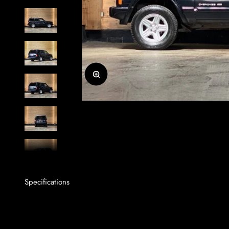
Zoomer sur l'image
Specifications