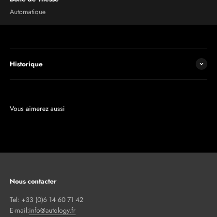
Automatique
Historique
Nous contacter
Tel: +33 (0)6 14 60 71 42
E-mail:
info@autology.fr