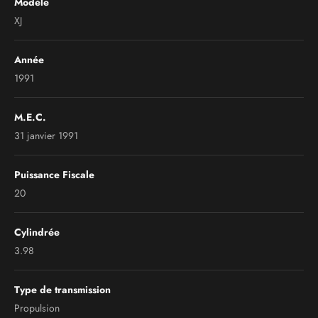
Modèle
XJ
Année
1991
M.E.C.
31 janvier 1991
Puissance Fiscale
20
Cylindrée
3.98
Type de transmission
Propulsion