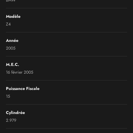
BMW
Modèle
Z4
Année
2005
M.E.C.
16 février 2005
Puissance Fiscale
15
Cylindrée
2.979