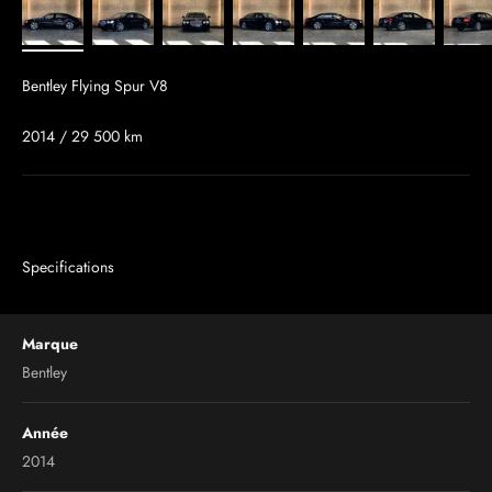
Bentley Flying Spur V8
2014 / 29 500 km
Specifications
Marque
Bentley
Année
2014