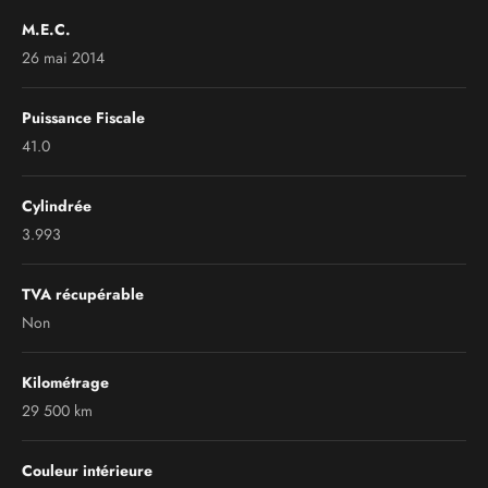
M.E.C.
26 mai 2014
Puissance Fiscale
41.0
Cylindrée
3.993
TVA récupérable
Non
Kilométrage
29 500 km
Couleur intérieure