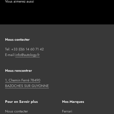
Nous contacter
Tel: +33 (0)6 14 60 71 42
E-mail:
info@autology.fr
Nous rencontrer
1, Chemin Ferré 78490
BAZOCHES SUR GUYONNE
Pour en Savoir plus
Nos Marques
Nous contacter
Ferrari