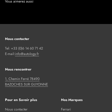
Nous contacter
Tel: +33 (0)6 14 60 71 42
E-mail:
info@autology.fr
Nous rencontrer
1, Chemin Ferré 78490
BAZOCHES SUR GUYONNE
Pour en Savoir plus
Nos Marques
Nous contacter
Ferrari