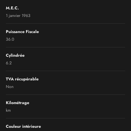
M.E.C.
1 janvier 1963
Puissance Fiscale
36.0
Cylindrée
6.2
TVA récupérable
Non
Kilométrage
km
Couleur intérieure