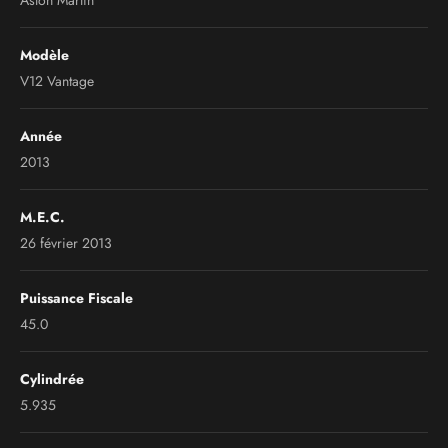
Aston Martin
Modèle
V12 Vantage
Année
2013
M.E.C.
26 février 2013
Puissance Fiscale
45.0
Cylindrée
5.935