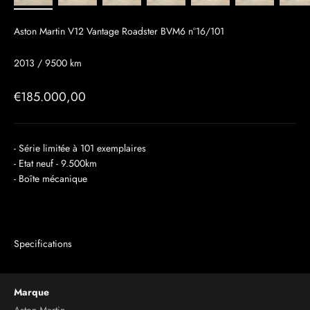
Aston Martin V12 Vantage Roadster BVM6 n°16/101
2013 / 9500 km
Prix de vente
€185.000,00
- Série limitée à 101 exemplaires
- Etat neuf - 9.500km
- Boîte mécanique
Specifications
Marque